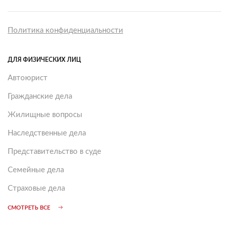
Политика конфиденциальности
ДЛЯ ФИЗИЧЕСКИХ ЛИЦ
Автоюрист
Гражданские дела
Жилищные вопросы
Наследственные дела
Представительство в суде
Семейные дела
Страховые дела
СМОТРЕТЬ ВСЕ