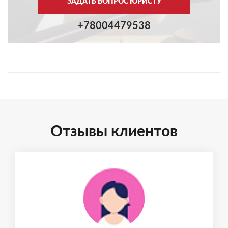
ЗАДАТЬ ВОПРОС ЮРИСТУ
+78004479538
Отзывы клиентов