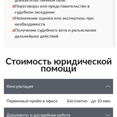
доказательственной базы
Переговоры или представительство в
4
судебном заседании
Назначение оценки или экспертизы при
5
необходимости
Получение судебного акта и разъяснение
6
дальнейших действий
Стоимость юридической
помощи
Консультация
Первичный приём в офисе
Бесплатно - до 10 мин
Документы и досудебная работа