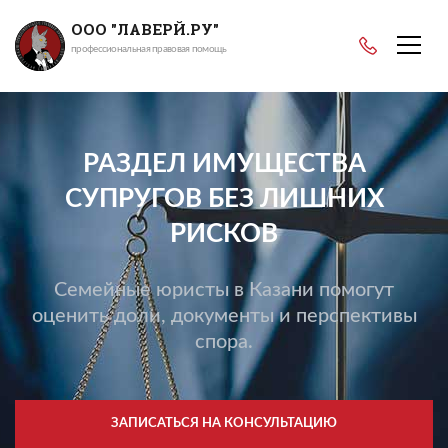
ООО "ЛАВЕРЙ.РУ"
профессиональная правовая помощь
РАЗДЕЛ ИМУЩЕСТВА
СУПРУГОВ БЕЗ ЛИШНИХ
РИСКОВ
Семейные юристы в Казани помогут
оценить доли, документы и перспективы
спора.
ЗАПИСАТЬСЯ НА КОНСУЛЬТАЦИЮ