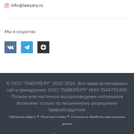
info@lawyery.ru
Мы в соцсетях:
© ООО "ЛАВЕРЙ.РУ" 2020-2026. Все права на материалы
сайта принадлежат ООО "ЛАВЕРЙ.РУ" ИНН 7044795389.
Полное или частичное воспроизведение материалов
возможно только по письменному разрешению
правообладателя.
•
•
Публичная оферта
Политика Cookies
Согласие на обработку персональных
данных