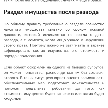
так и после него, а в отдельных случаях — ещё в браке.
Раздел имущества после развода
По общему правилу требование о разделе совместно
нажитого имущества связано со сроком исковой
давности, который исчисляется не всегда с даты
развода, а с момента, когда лицо узнало о нарушении
своего права. Поэтому важно не затягивать и заранее
зафиксировать состав имущества, его стоимость и
порядок пользования.
Если объект оформлен на одного из бывших супругов,
он может попытаться распорядиться им без согласия
второго. В таких ситуациях юрист оценит возможность
обеспечительных мер, подготовит доказательства и
поможет предъявить требования до того, как
стоимость имущества будет занижена или актив будет
отчуждён.