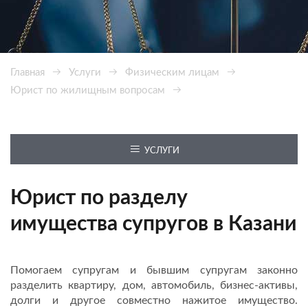
Главная
Услуги
Физическим лицам
Юрист по жилищным вопросам
Юрист по разделу имущества
УСЛУГИ
Юрист по разделу
имущества супругов в Казани
Помогаем супругам и бывшим супругам законно
разделить квартиру, дом, автомобиль, бизнес-активы,
долги и другое совместно нажитое имущество.