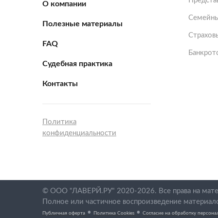
Представ
О компании
Семейны
Полезные материалы
Страхов
FAQ
Банкрот
Судебная практика
Контакты
Политика
конфиденциальности
© ООО "ЛАВЕРЙ.РУ" 2020-2026. Все права на ма
Полное или частичное воспроизведение материал
•
•
Публичная оферта
Политика Cookies
Согласие на обработку персона