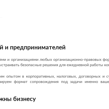
й и предпринимателей
ями и организациями любых организационно-правовых фо
ыстраивать безопасные решения для ежедневной работы ко
им опытом в корпоративных, налоговых, договорных и с
мируем формат сопровождения под задачи именно ва
жны бизнесу