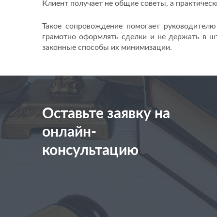
Клиент получает не общие советы, а практическ
Такое сопровождение помогает руководителю
грамотно оформлять сделки и не держать в шт
законные способы их минимизации.
Оставьте заявку на
онлайн-
консультацию