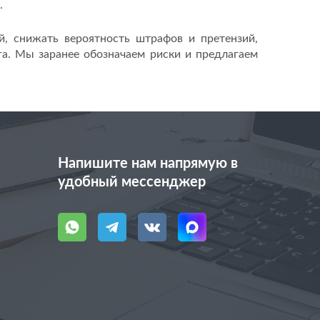
.
, снижать вероятность штрафов и претензий,
га. Мы заранее обозначаем риски и предлагаем
Напишите нам напрямую в
удобный мессенджер