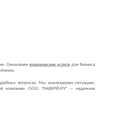
рм. Оказываем
юридические услуги
для бизнеса
мпании.
удебных вопросах. Мы анализируем ситуацию,
шей компании. ООО "ЛАВЕРЙ.РУ" — надежная