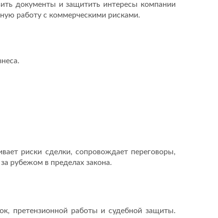
вить документы и защитить интересы компании
сную работу с коммерческими рисками.
неса.
ивает риски сделки, сопровождает переговоры,
за рубежом в пределах закона.
к, претензионной работы и судебной защиты.