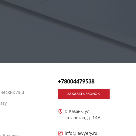
+78004479538
ческих лиц
ЗАКАЗАТЬ ЗВОНОК
аву
г. Казань, ул.
Татарстан, д. 146
info@lawyery.ru