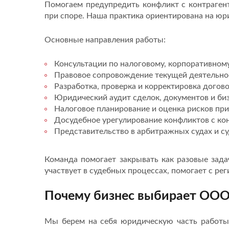
Помогаем предупредить конфликт с контраген
при споре. Наша практика ориентирована на юр
Основные направления работы:
Консультации по налоговому, корпоративному
Правовое сопровождение текущей деятельнос
Разработка, проверка и корректировка догово
Юридический аудит сделок, документов и биз
Налоговое планирование и оценка рисков пр
Досудебное урегулирование конфликтов с кон
Представительство в арбитражных судах и с
Команда помогает закрывать как разовые зада
участвует в судебных процессах, помогает с р
Почему бизнес выбирает ООО
Мы берем на себя юридическую часть работы