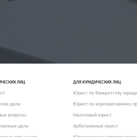
ИЧЕСКИХ ЛИЦ
ДЛЯ ЮРИДИЧЕСКИХ ЛИЦ
ст
Юрист по банкротству юриди
ские дела
Юрист по корпоративному пр
ые вопросы
Налоговый юрист
твенные дела
Арбитражный юрист