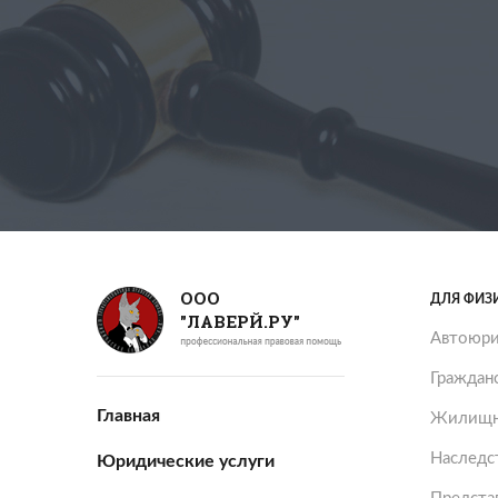
ООО
ДЛЯ ФИЗ
"ЛАВЕРЙ.РУ"
Автоюри
Граждан
Главная
Жилищн
Наследс
Юридические услуги