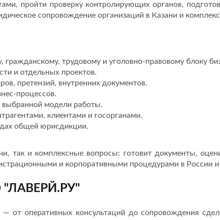
тами, пройти проверку контролирующих органов, подгото
идическое сопровождение организаций в Казани и комплек
, гражданскому, трудовому и уголовно-правовому блоку биз
ти и отдельных проектов.
ров, претензий, внутренних документов.
нес-процессов.
и выбранной модели работы.
трагентами, клиентами и госорганами.
удах общей юрисдикции.
чи, так и комплексные вопросы: готовит документы, оцен
егистрационными и корпоративными процедурами в России и 
 "ЛАВЕРЙ.РУ"
 — от оперативных консультаций до сопровождения сдело