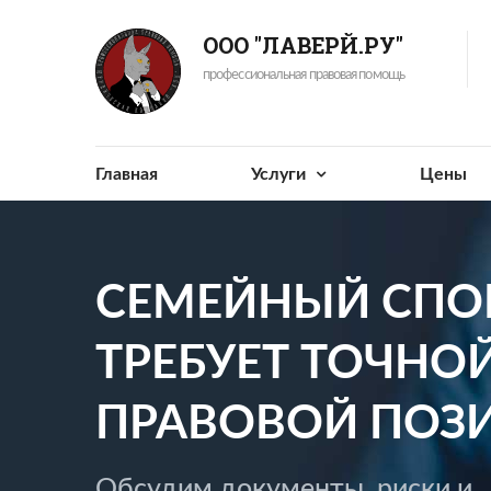
ООО "ЛАВЕРЙ.РУ"
профессиональная правовая помощь
Главная
Услуги
Цены
СЕМЕЙНЫЙ СПО
ТРЕБУЕТ ТОЧНО
ПРАВОВОЙ ПОЗ
Обсудим документы, риски и