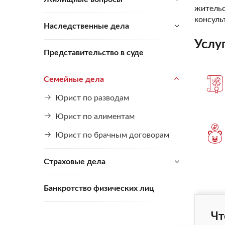
житель
консуль
Наследственные дела
Услу
Представительство в суде
Семейные дела
Юрист по разводам
Юрист по алиментам
Юрист по брачным договорам
Страховые дела
Банкротство физических лиц
Чт