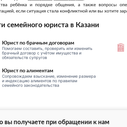
ства ребёнка и порядке общения, а также вопросы опе
тацией, если ситуация стала конфликтной или вы хотите зар
ги семейного юриста в Казани
Юрист по брачным договорам
Помогаем составить, проверить или изменить
брачный договор с учётом имущества и
обязательств супругов
Юрист по алиментам
Сопровождаем взыскание, изменение размера
и индексацию алиментов по правилам
семейного законодательства
о вы получаете при обращении к нам