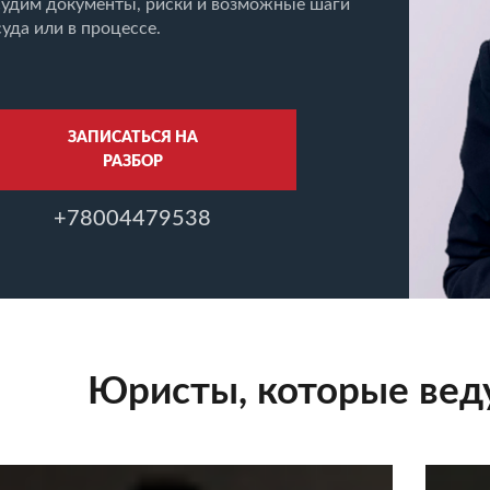
удим документы, риски и возможные шаги
суда или в процессе.
ЗАПИСАТЬСЯ НА
РАЗБОР
+78004479538
Юристы, которые веду