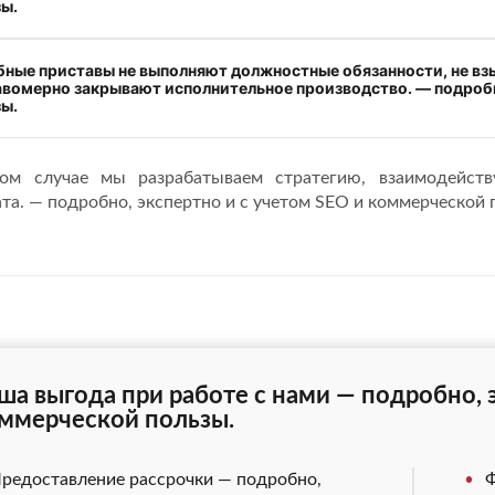
зы.
бные приставы не выполняют должностные обязанности, не вз
авомерно закрывают исполнительное производство. — подробн
зы.
ом случае мы разрабатываем стратегию, взаимодейств
ата. — подробно, экспертно и с учетом SEO и коммерческой 
ша выгода при работе с нами — подробно, 
ммерческой пользы.
редоставление рассрочки — подробно,
Ф