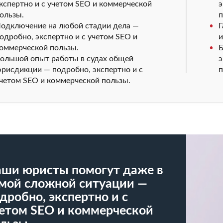
кспертно и с учетом SEO и коммерческой
э
ользы.
п
одключение на любой стадии дела —
Г
одробно, экспертно и с учетом SEO и
и
оммерческой пользы.
Б
ольшой опыт работы в судах общей
э
рисдикции — подробно, экспертно и с
п
четом SEO и коммерческой пользы.
ши юристы помогут даже в
мой сложной ситуации —
дробно, экспертно и с
етом SEO и коммерческой