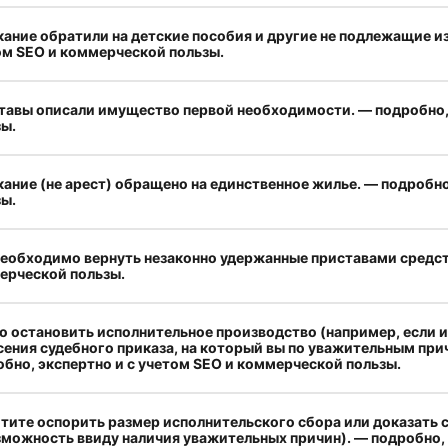
ание обратили на детские пособия и другие не подлежащие и
ом SEO и коммерческой пользы.
тавы описали имущество первой необходимости. — подробно, 
зы.
ание (не арест) обращено на единственное жилье. — подробно
зы.
еобходимо вернуть незаконно удержанные приставами средств
ерческой пользы.
 остановить исполнительное производство (например, если и
ения судебного приказа, на который вы по уважительным при
бно, экспертно и с учетом SEO и коммерческой пользы.
отите оспорить размер исполнительского сбора или доказать 
зможность ввиду наличия уважительных причин). — подробно, 