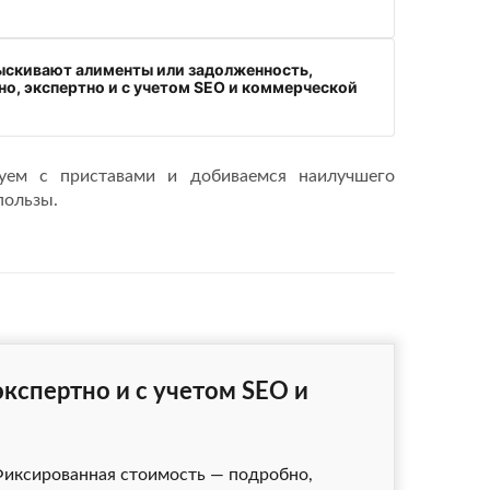
ыскивают алименты или задолженность,
о, экспертно и с учетом SEO и коммерческой
уем с приставами и добиваемся наилучшего
пользы.
экспертно и с учетом SEO и
иксированная стоимость — подробно,