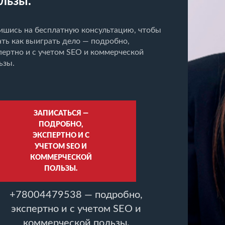
льзы.
ишись на бесплатную консультацию, чтобы
ать как выиграть дело — подробно,
пертно и с учетом SEO и коммерческой
ьзы.
ЗАПИСАТЬСЯ —
ПОДРОБНО,
ЭКСПЕРТНО И С
УЧЕТОМ SEO И
КОММЕРЧЕСКОЙ
ПОЛЬЗЫ.
+78004479538 — подробно,
экспертно и с учетом SEO и
коммерческой пользы.