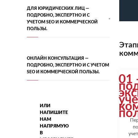
ДЛЯ ЮРИДИЧЕСКИХ ЛИЦ —
ПОДРОБНО, ЭКСПЕРТНО И С
УЧЕТОМ SEO И КОММЕРЧЕСКОЙ
ПОЛЬЗЫ.
Этап
комм
ОНЛАЙН КОНСУЛЬТАЦИЯ —
ПОДРОБНО, ЭКСПЕРТНО И С УЧЕТОМ
SEO И КОММЕРЧЕСКОЙ ПОЛЬЗЫ.
01
по
экс
уч
ко
ИЛИ
пол
НАПИШИТЕ
НАМ
Пер
НАПРЯМУЮ
по
В
уче