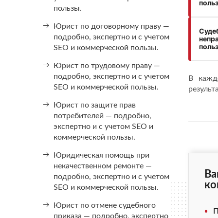
поль
пользы.
Юрист по договорному праву —
Суде
подробно, экспертно и с учетом
непр
поль
SEO и коммерческой пользы.
Юрист по трудовому праву —
подробно, экспертно и с учетом
В кажд
SEO и коммерческой пользы.
результ
Юрист по защите прав
потребителей — подробно,
экспертно и с учетом SEO и
коммерческой пользы.
Юридическая помощь при
некачественном ремонте —
Ва
подробно, экспертно и с учетом
ко
SEO и коммерческой пользы.
Юрист по отмене судебного
П
приказа — подробно, экспертно