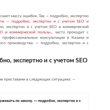
кает массу ошибок. Так — подробно, экспертно
сти — подробно, экспертно и с учетом SEO и
но, экспертно и с учетом SEO и коммерческой
O и коммерческой пользы.
, часто проходит с
 профессиональные консультации в Казани и
го производства. — подробно, экспертно и с
но, экспертно и с учетом SEO
ми приставами в следующих ситуациях: —
живать по закону. — подробно, экспертно и с