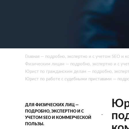
Главная — подробно, экспертно и с учетом SEO и 
Физическим лицам — подробно, экспертно и с уч
Юрист по гражданским делам — подробно, эксперт
Юрист по работе с судебными приставами — подро
Юр
ДЛЯ ФИЗИЧЕСКИХ ЛИЦ —
ПОДРОБНО, ЭКСПЕРТНО И С
под
УЧЕТОМ SEO И КОММЕРЧЕСКОЙ
ПОЛЬЗЫ.
ко