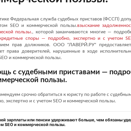
тике Федеральная служба судебных приставов (ФССП) допус
етом SEO и коммерческой пользы.
взыскание задолженно
еской пользы.
, которой заканчиваются многие — подроб
кредитные споры — подробно, экспертно и с учетом SE
нием прав должников. ООО "ЛАВЕРЙ.РУ" предоставляет
т права доверителей, нарушенные в ходе исполнительно
SEO и коммерческой пользы.
щь с судебными приставами — подроб
ммерческой пользы.
мендуем срочно обратиться к юристу по работе с судебны
о, экспертно и с учетом SEO и коммерческой пользы.
ей зарплаты или пенсии удерживают больше, чем обязаны удер
ом SEO и коммерческой пользы.