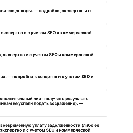
зъятию доходы. — подробно, экспертно и с
экспертно и с учетом SEO и коммерческой
, экспертно и с учетом SEO и коммерческой
а. — подробно, экспертно и с учетом SEO и
сполнительный лист получен в результате
чинам не успели подать возражение). —
своевременную уплату задолженности (либо ее
экспертно и с учетом SEO и коммерческой