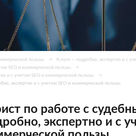
коммерческой пользы.
Услуги — подробно, экспертно и с у
етом SEO и коммерческой пользы.
но и с учетом SEO и коммерческой пользы.
бно, экспертно и с учетом SEO и коммерческой пользы.
ист по работе с судеб
робно, экспертно и с у
ммерческой пользы.