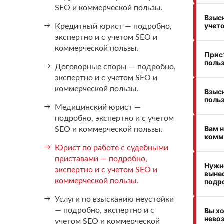
SEO и коммерческой пользы.
Взыск
учет
Кредитный юрист — подробно,
экспертно и с учетом SEO и
коммерческой пользы.
Прис
поль
Договорные споры — подробно,
экспертно и с учетом SEO и
коммерческой пользы.
Взыск
поль
Медицинский юрист —
подробно, экспертно и с учетом
Вам н
SEO и коммерческой пользы.
комм
Юрист по работе с судебными
приставами — подробно,
Нужно
экспертно и с учетом SEO и
вынес
коммерческой пользы.
подро
Услуги по взысканию неустойки
— подробно, экспертно и с
Вы х
нево
учетом SEO и коммерческой