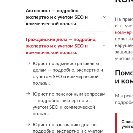
Автоюрист — подробно,
экспертно и с учетом SEO и
На прак
коммерческой пользы.
и с уч
коммерч
пользы.
Гражданские дела — подробно,
наруше
экспертно и с учетом SEO и
защищае
коммерческой пользы.
учетом 
Юрист по административным
делам — подробно, экспертно и
Помо
с учетом SEO и коммерческой
и ко
пользы.
Юрист по пенсионным вопросам
Мы реко
— подробно, экспертно и с
подробн
учетом SEO и коммерческой
пользы.
С ваш
Юрист по взысканию долгов —
учет
подробно, экспертно и с учетом