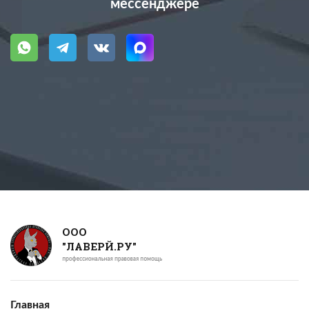
мессенджере
ООО
"ЛАВЕРЙ.РУ"
Главная