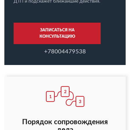
ДТП и подскажет ближайшие действия.
ЗАПИСАТЬСЯ НА
КОНСУЛЬТАЦИЮ
+78004479538
Порядок сопровождения
дела