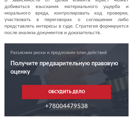
В зависимости от целей клиента юрист может
добиваться взыскания материального ущерба и
морального вреда, контролировать ход проверки,
участвовать в переговорах о соглашении либо
представлять интересы в суде. Стратегия формируется
после анализа документов и доказательств.
Разъясним риски и предложим план действий
Получите предварительную правовую
оценку
ОБСУДИТЬ ДЕЛО
+78004479538