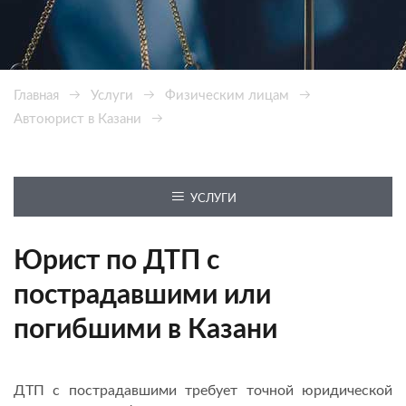
Главная
Услуги
Физическим лицам
Автоюрист в Казани
ДТП с пострадавшими или погибшими
УСЛУГИ
Юрист по ДТП с
пострадавшими или
погибшими в Казани
ДТП с пострадавшими требует точной юридической