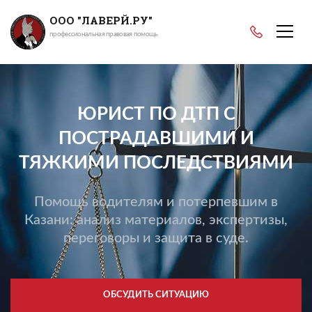
ООО "ЛАВЕРЙ.РУ"
профессиональная правовая помощь
ЮРИСТ ПО ДТП С
ПОСТРАДАВШИМИ И
ТЯЖКИМИ ПОСЛЕДСТВИЯМИ
Помощь водителям и потерпевшим в
Казани: анализ материалов, экспертизы,
переговоры и защита в суде.
ОБСУДИТЬ СИТУАЦИЮ