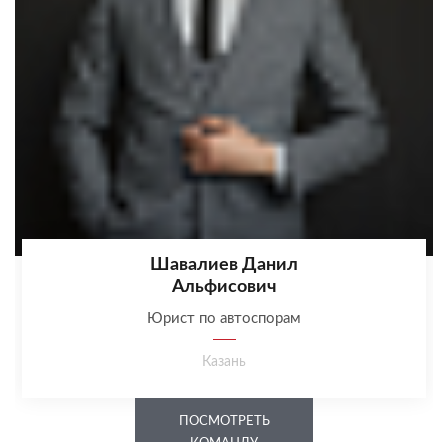
Шавалиев Данил
Альфисович
Юрист по автоспорам
Казань
ПОСМОТРЕТЬ
КОМАНДУ