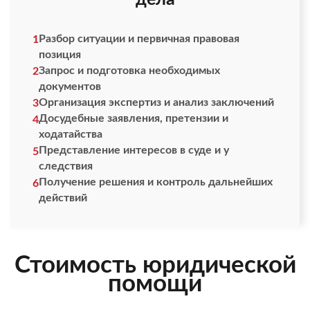
Разбор ситуации и первичная правовая
1
позиция
Запрос и подготовка необходимых
2
документов
Организация экспертиз и анализ заключений
3
Досудебные заявления, претензии и
4
ходатайства
Представление интересов в суде и у
5
следствия
Получение решения и контроль дальнейших
6
действий
Стоимость юридической
помощи