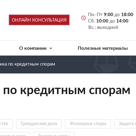
Пн.-Пт
9:00
до
18:00
ОНЛАЙН КОНСУЛЬТАЦИЯ
Сб.
10:00
до
14:00
Вс.: выходной
О компании
Полезные материалы
тика по кредитным спорам
а по кредитным спорам
ство
Гражданские дела
Жилищные споры
Защита 