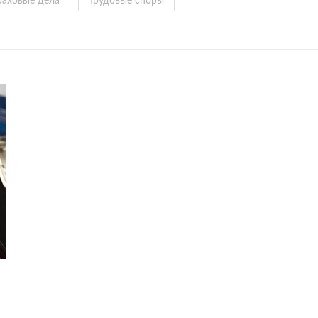
раховые дела
Трудовые споры