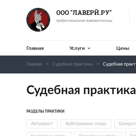
ООО "ЛАВЕРЙ.РУ"
профессиональная правовая помощь
Главная
Услуги
Цены
Главная
Судебная практика
Судебная прак
Судебная практик
РАЗДЕЛЫ ПРАКТИКИ
Автоюрист
Арбитражные споры
Банкрот