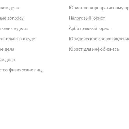
ские дела
Юрист по корпоративному пр
ые вопросы
Налоговый юрист
твенные дела
Арбитражный юрист
ительство в суде
Юридическое сопровождение
е дела
Юрист для инфобизнеса
ые дела
ство физических лиц