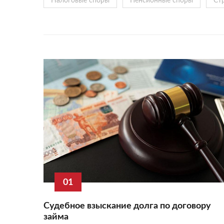
Налоговые споры
Пенсионные споры
Ст
01
Судебное взыскание долга по договору
займа