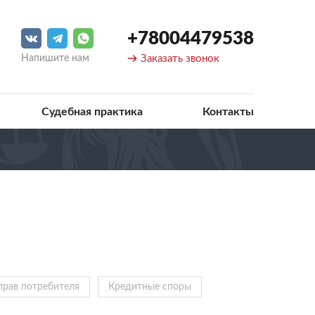
+78004479538
Напишите нам
Заказать звонок
Судебная практика
Контакты
прав потребителя
Кредитные споры