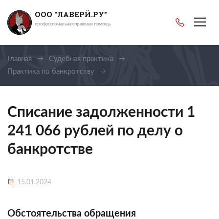
ООО "ЛАВЕРЙ.РУ"
профессиональная правовая помощь
Главная
Судебная практика
Практика по банкротству
Списание задолженности 1 241 066 рублей
Списание задолженности 1
241 066 рублей по делу о
банкротстве
15.01.2024
Обстоятельства обращения