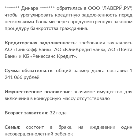
******* Динара ******* обратилась в ООО "ЛАВЕРЙ.РУ",
чтобы урегулировать кредитную задолженность перед
несколькими банками через предусмотренную законом
процедуру банкротства гражданина.
Кредиторская задолженность
: требования заявлялись
АО «Тинькофф Банк», АО «ЮниКредитБанк», АО «Почта
Банк» и КБ «Ренессанс Кредит».
Сумма обязательств
: общий размер долга составил 1
241 066 рублей
Имущественное положение
: значимое имущество для
включения в конкурсную массу отсутствовало
Возраст заявителя
: 32 года
Семья
: состоит в браке, на иждивении один
несовершеннолетний ребенок