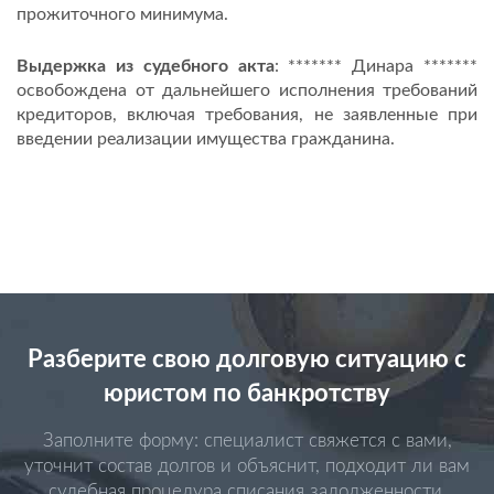
прожиточного минимума.
Выдержка из судебного акта
: ******* Динара *******
освобождена от дальнейшего исполнения требований
кредиторов, включая требования, не заявленные при
введении реализации имущества гражданина.
Разберите свою долговую ситуацию с
юристом по банкротству
Заполните форму: специалист свяжется с вами,
уточнит состав долгов и объяснит, подходит ли вам
судебная процедура списания задолженности.