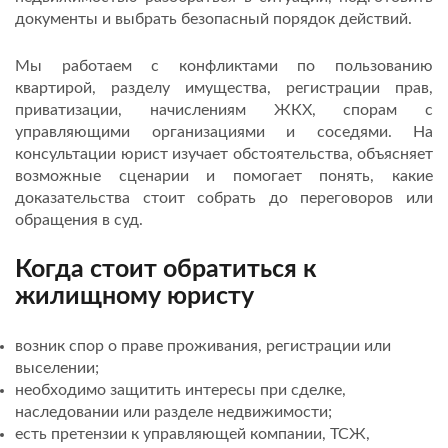
документы и выбрать безопасный порядок действий.
Мы работаем с конфликтами по пользованию
квартирой, разделу имущества, регистрации прав,
приватизации, начислениям ЖКХ, спорам с
управляющими организациями и соседями. На
консультации юрист изучает обстоятельства, объясняет
возможные сценарии и помогает понять, какие
доказательства стоит собрать до переговоров или
обращения в суд.
Когда стоит обратиться к
жилищному юристу
возник спор о праве проживания, регистрации или
выселении;
необходимо защитить интересы при сделке,
наследовании или разделе недвижимости;
есть претензии к управляющей компании, ТСЖ,