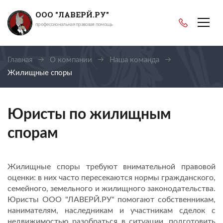
ООО "ЛАВЕРЙ.РУ"
профессиональная правовая помощь
Главная
О компании
Наша команда
Жилищные споры
Юристы по жилищным
спорам
Жилищные споры требуют внимательной правовой
оценки: в них часто пересекаются нормы гражданского,
семейного, земельного и жилищного законодательства.
Юристы ООО "ЛАВЕРЙ.РУ" помогают собственникам,
нанимателям, наследникам и участникам сделок с
недвижимостью разобраться в ситуации, подготовить