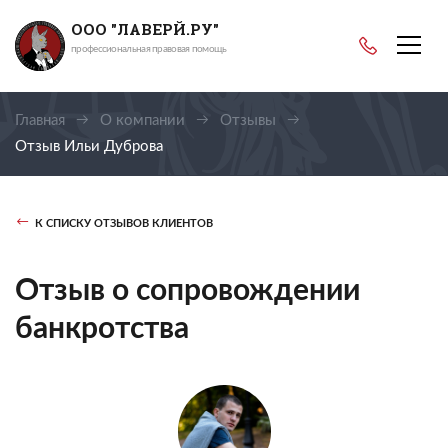
ООО "ЛАВЕРЙ.РУ"
профессиональная правовая помощь
Главная
О компании
Отзывы
Отзыв Ильи Дуброва
К СПИСКУ ОТЗЫВОВ КЛИЕНТОВ
Отзыв о сопровождении
банкротства