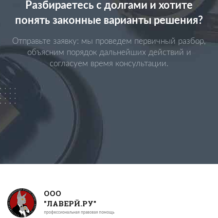
Разбираетесь с долгами и хотите
понять законные варианты решения?
Отправьте заявку: мы проведем первичный разбор,
объясним порядок дальнейших действий и
согласуем время консультации.
ООО
"ЛАВЕРЙ.РУ"