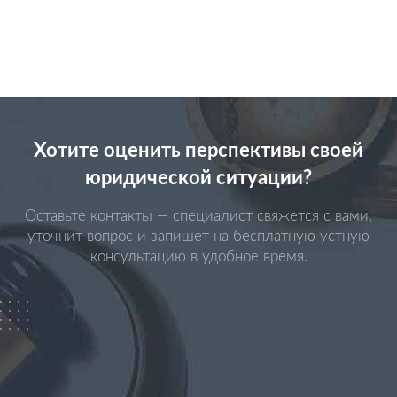
Хотите оценить перспективы своей
юридической ситуации?
Оставьте контакты — специалист свяжется с вами,
уточнит вопрос и запишет на бесплатную устную
консультацию в удобное время.