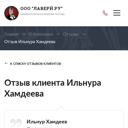
ООО "ЛАВЕРЙ.РУ"
профессиональная правовая помощь
Главная
О компании
Отзывы
Отзыв Ильнура Хамдеева
К СПИСКУ ОТЗЫВОВ КЛИЕНТОВ
Отзыв клиента Ильнура
Хамдеева
Ильнур Хамдеев