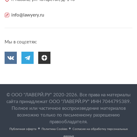
info@lawyery.ru
Мы в соцсетях:
© ООО "ЛАВЕРЙ.РУ" 2020-2026. Все права на материалы
сайта принадлежат ООО "ЛАВЕРЙ.РУ" ИНН 7044795389.
Полное или частичное воспроизведение материалов
возможно только по письменному разрешению
правообладателя.
•
•
Публичная оферта
Политика Cookies
Согласие на обработку персональных
данных