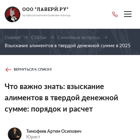
ООО "ЛАВЕРЙ.РУ"
профессиональная правовая помощь
Главная
Статьи
Семейные вопросы
Взыскание алиментов в твердой денежной сумме в 2025
году
ВЕРНУТЬСЯ К СПИСКУ
Что важно знать: взыскание
алиментов в твердой денежной
сумме: порядок и расчет
Тимофеев Артем Осипович
Юрист