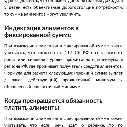
удается доказать, что он имеет дополнительные доходы, а
у детей есть объективные дорогостоящие потребности,
то сумма алиментов могут увеличить.
Индексация алиментов в
фиксированной сумме
При взыскании алиментов в фиксированной сумме важно
учитывать, что согласно ст. 117 СК РФ она зависит от
роста или снижения уровня прожиточного минимума в
регионе РФ, где проживает получатель средств алиментов.
Формула для расчета следующая: (прежний сумма выплат
/ ранее действующий) прожиточный минимум х
обновленный прожиточный минимум.
Когда прекращается обязанность
платить алименты
При взыскании алиментов в фиксированной сумме важно
учитывать, что если речь идет о ребенке, то по