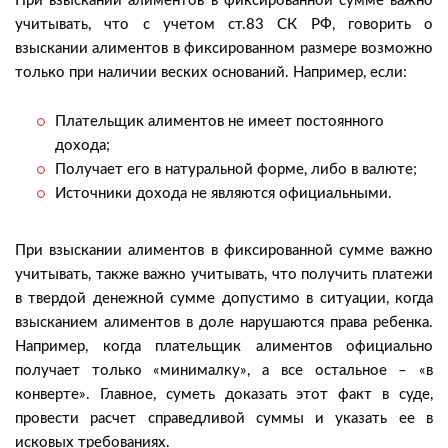
При взыскании алиментов в фиксированной сумме важно
учитывать, что с учетом ст.83 СК РФ, говорить о
взыскании алиментов в фиксированном размере возможно
только при наличии веских оснований. Например, если:
Плательщик алиментов не имеет постоянного
дохода;
Получает его в натуральной форме, либо в валюте;
Источники дохода не являются официальными.
При взыскании алиментов в фиксированной сумме важно
учитывать, также важно учитывать, что получить платежи
в твердой денежной сумме допустимо в ситуации, когда
взысканием алиментов в доле нарушаются права ребенка.
Например, когда плательщик алиментов официально
получает только «минималку», а все остальное – «в
конверте». Главное, суметь доказать этот факт в суде,
провести расчет справедливой суммы и указать ее в
исковых требованиях.