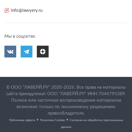
info@lawyery.ru
Мы в соцсетях:
© ООО "ЛАВЕРЙ.РУ" 2020-2026. Все права на материалы
сайта принадлежат ООО "ЛАВЕРЙ.РУ" ИНН 7044795389.
Полное или частичное воспроизведение материалов
возможно только по письменному разрешению
правообладателя.
•
•
Публичная оферта
Политика Cookies
Согласие на обработку персональных
данных